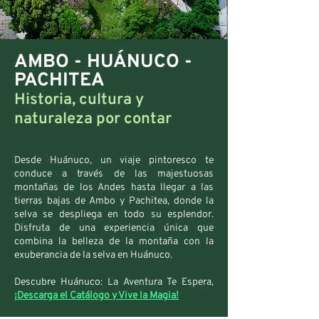
AMBO - HUÁNUCO -
PACHITEA
Historia, cultura y
naturaleza por contar
Desde Huánuco, un viaje pintoresco te
conduce a través de las majestuosas
montañas de los Andes hasta llegar a las
tierras bajas de Ambo y Pachitea, donde la
selva se despliega en todo su esplendor.
Disfruta de una experiencia única que
combina la belleza de la montaña con la
exuberancia de la selva en Huánuco.
Descubre Huánuco: La Aventura Te Espera,
¡Descarga el Catálogo y Vive la Magia!