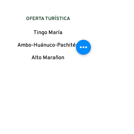
OFERTA TURÍSTICA
Tingo María
Ambo-Huánuco-Pachitéa
Alto Marañon
Puerto Inca
PRESTADORES DE SERVICIOS
TURÍSTICOS
Hoteles
Restaurantes
Agencias de Viajes