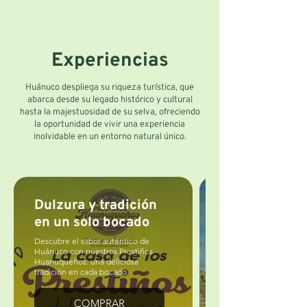
Experiencias
Huánuco despliega su riqueza turística, que
abarca desde su legado histórico y cultural
hasta la majestuosidad de su selva, ofreciendo
la oportunidad de vivir una experiencia
inolvidable en un entorno natural único.
Dulzura y tradición
en un solo bocado
Descubre el sabor auténtico de
Huánuco con nuestros Prestiños
Huanuqueños: una deliciosa
tradición en cada bocado
COMPRAR