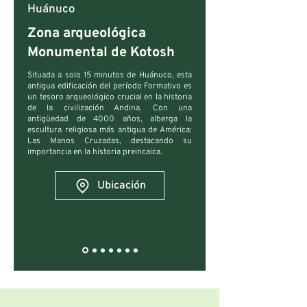
Huánuco
Zona arqueológica
Monumental de Kotosh
Situada a solo 15 minutos de Huánuco, esta
antigua edificación del período Formativo es
un tesoro arqueológico crucial en la historia
de la civilización Andina. Con una
antigüedad de 4000 años, alberga la
escultura religiosa más antigua de América:
Las Manos Cruzadas, destacando su
importancia en la historia preincaica.
Ubicación