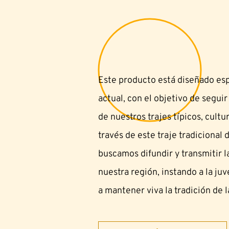
Este producto está diseñado es
actual, con el objetivo de segu
de nuestros trajes típicos, cultu
través de este traje tradicional 
buscamos difundir y transmitir l
nuestra región, instando a la juv
a mantener viva la tradición de l