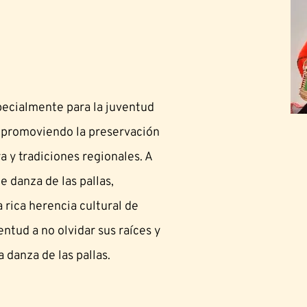
pecialmente para la juventud
ir promoviendo la preservación
ra y tradiciones regionales. A
de danza de las pallas,
a rica herencia cultural de
entud a no olvidar sus raíces y
a danza de las pallas.