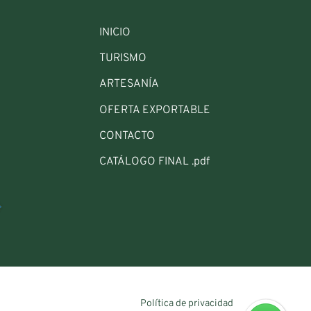
INICIO
TURISMO
ARTESANÍA
OFERTA EXPORTABLE
CONTACTO
CATÁLOGO FINAL .pdf
Política de privacidad
CATÁLOGO FINAL .pdf