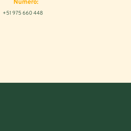
Número:
+51 975 660 448