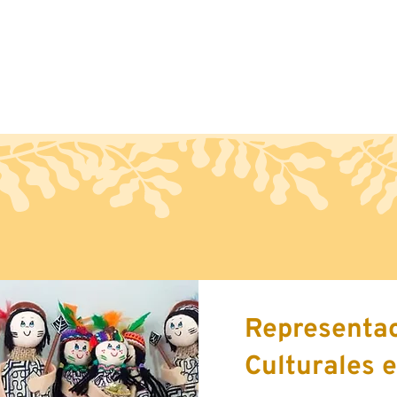
Artesanía
Oferta Exportable
Cont
Representa
Culturales 