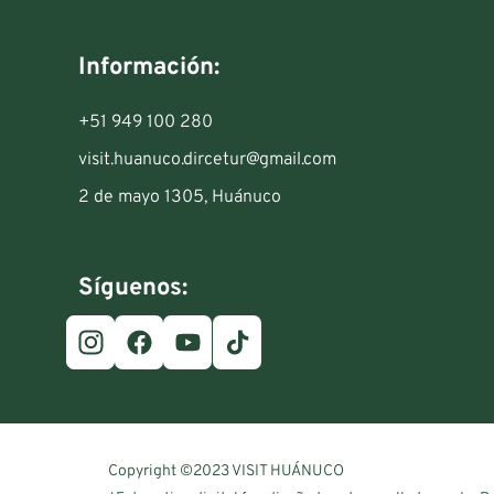
Información:
+51 949 100 280
visit.huanuco.dircetur@gmail.com
2 de mayo 1305, Huánuco
Síguenos:
Copyright ©2023 VISIT HUÁNUCO