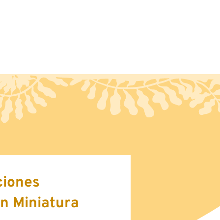
acto
Blog
ciones
en Miniatura