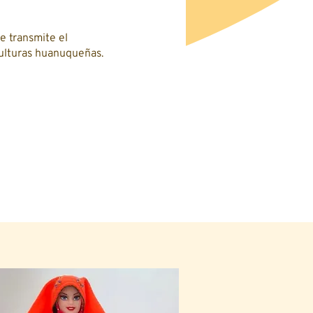
 transmite el
ulturas huanuqueñas.