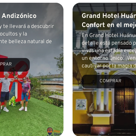
 Andizónico
Grand Hotel Huá
Confort en el mej
y te llevará a descubrir
ocultos y la
En Grand Hotel Huánu
te belleza natural de
detalle está pensado 
vivas una estadía exce
un entorno único. ¡Ven
PRAR
cautivar por la magia
COMPRAR